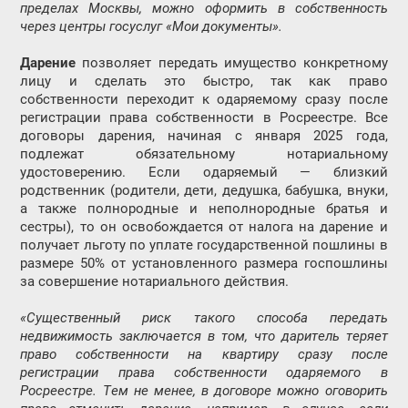
пределах Москвы, можно оформить в собственность
через центры госуслуг «Мои документы».
Дарение
позволяет передать имущество конкретному
лицу и сделать это быстро, так как право
собственности переходит к одаряемому сразу после
регистрации права собственности в Росреестре. Все
договоры дарения, начиная с января 2025 года,
подлежат обязательному нотариальному
удостоверению. Если одаряемый — близкий
родственник (родители, дети, дедушка, бабушка, внуки,
а также полнородные и неполнородные братья и
сестры), то он освобождается от налога на дарение и
получает льготу по уплате государственной пошлины в
размере 50% от установленного размера госпошлины
за совершение нотариального действия.
«Существенный риск такого способа передать
недвижимость заключается в том, что даритель теряет
право собственности на квартиру сразу после
регистрации права собственности одаряемого в
Росреестре. Тем не менее, в договоре можно оговорить