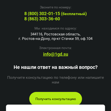
Звоните по номеру:
8 (800) 302-01-15 (
)
бесплатный
8 (863) 303-36-60
Мы находимся по адресу:
344116, Ростовская область,
г. Ростов-на-Дону, пр-кт Стачки 59, оф.104
Электронная почта:
info@1gd.su
Не нашли ответ на важный вопрос?
Получите консультацию по телефону или напишите
нам
Получить консультацию