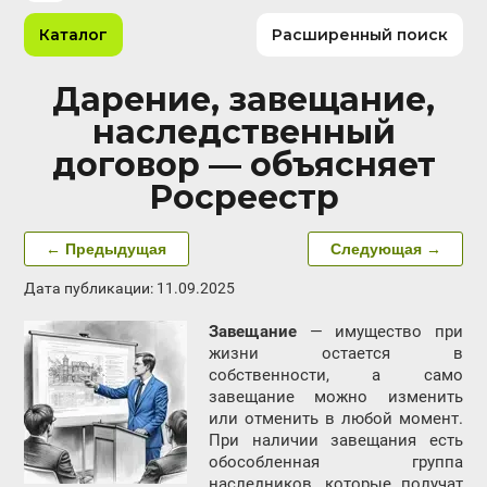
Каталог
Расширенный поиск
Дарение, завещание,
наследственный
договор — объясняет
Росреестр
← Предыдущая
Следующая →
Дата публикации: 11.09.2025
Завещание
— имущество при
жизни остается в
собственности, а само
завещание можно изменить
или отменить в любой момент.
При наличии завещания есть
обособленная группа
наследников, которые получат